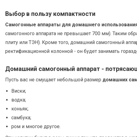
Выбор в пользу компактности
Самогонные аппараты для домашнего использовани
самогонного аппарата не превышает 700 мм). Таким обр
плиту или ТЭН). Кроме того, домашний самогонный аппа
ректификационной колонной - он будет занимать горазд
Домашний самогонный аппарат - потрясаю
Пусть вас не смущает небольшой размер
домашних сам
Виски;
водка;
коньяк;
самбука;
ром и многое другое.