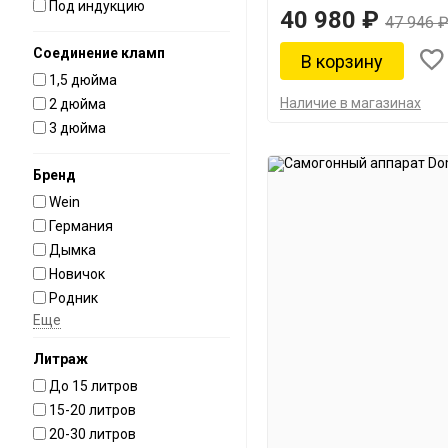
Под индукцию
40 980 ₽
47 946 
Соединение кламп
1,5 дюйма
Наличие в магазинах
2 дюйма
3 дюйма
Бренд
Wein
Германия
Дымка
Новичок
Родник
Еще
Литраж
До 15 литров
15-20 литров
20-30 литров