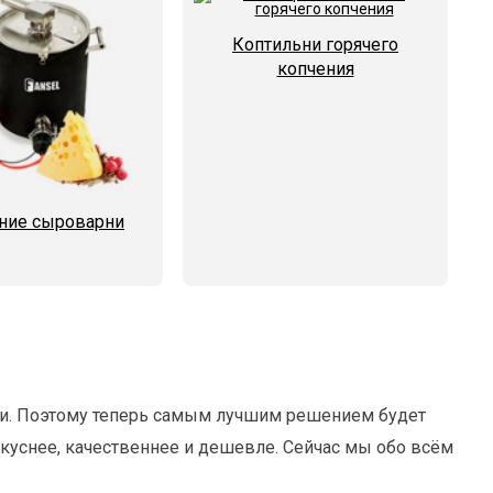
Коптильни горячего
копчения
ие сыроварни
осли. Поэтому теперь самым лучшим решением будет
куснее, качественнее и дешевле. Сейчас мы обо всём