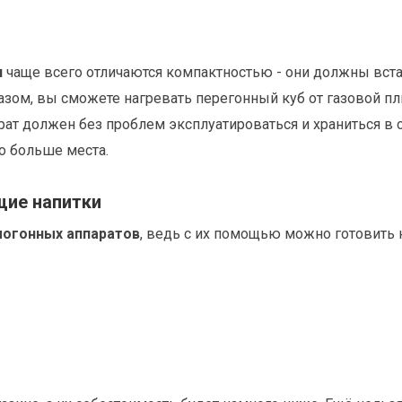
я
чаще всего отличаются компактностью - они должны вст
азом, вы сможете нагревать перегонный куб от газовой п
рат должен без проблем эксплуатироваться и храниться в 
о больше места.
щие напитки
огонных аппаратов
, ведь с их помощью можно готовить 