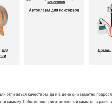
Автоклавы для консервов
 для
Домашн
ски
али отличаться качеством, да и в цене они заметно подр
итки самому. Собственно приготовленный самогон в разы в