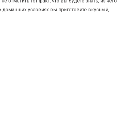
не отметить тот факт, что вы будете знать, из чего
 в домашних условиях вы приготовите вкусный,