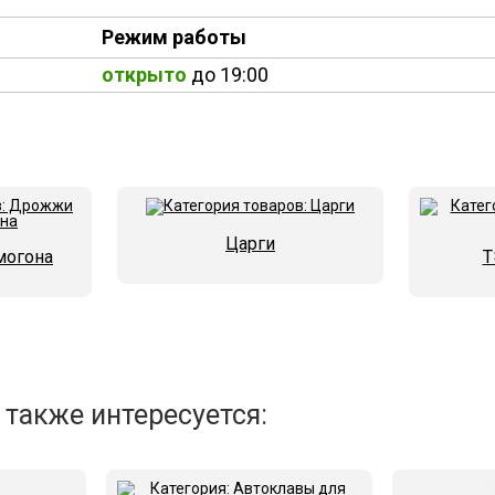
Режим работы
открыто
до 19:00
Царги
могона
Т
 также интересуется: