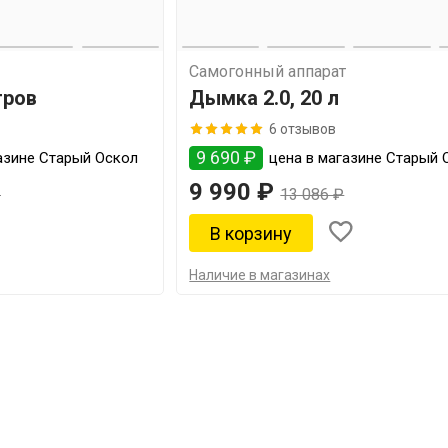
Самогонный аппарат
тров
Дымка 2.0, 20 л
6 отзывов
9 690 ₽
азине Старый Оскол
цена в магазине Старый 
9 990 ₽
₽
13 086 ₽
Наличие в магазинах