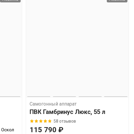
Самогонный аппарат
ПВК Гамбринус Люкс, 55 л
58 отзывов
115 790 ₽
й Оскол