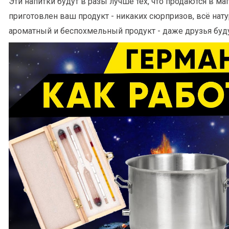
Эти напитки будут в разы лучше тех, что продаются в маг
приготовлен ваш продукт - никаких сюрпризов, всё на
ароматный и беспохмельный продукт - даже друзья буду