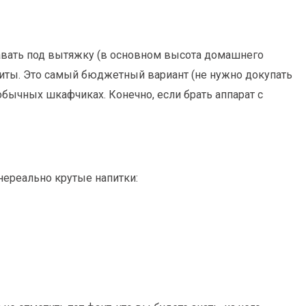
авать под вытяжку (в основном высота домашнего
литы. Это самый бюджетный вариант (не нужно докупать
обычных шкафчиках. Конечно, если брать аппарат с
нереально крутые напитки: