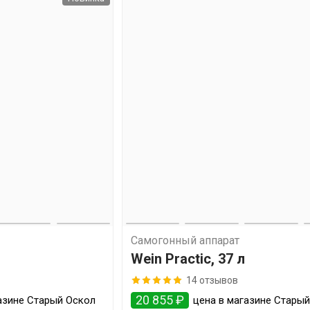
Самогонный аппарат
Wein Practic, 37 л
14 отзывов
20 855 ₽
азине Старый Оскол
цена в магазине Стары