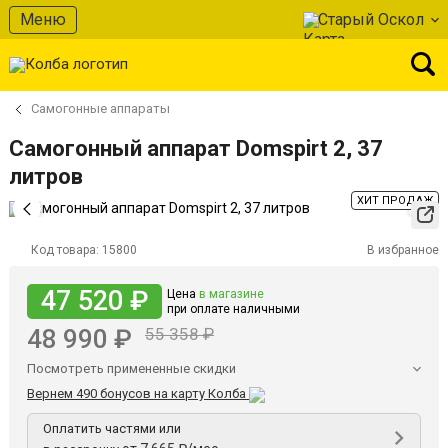
Меню
Старый Оскол
Самогонные аппараты
Самогонный аппарат Domspirt 2, 37
литров
ХИТ ПРОДАЖ
Код товара:
15800
В избранное
47 520 ₽
Цена
в магазине
при оплате наличными
48 990 ₽
55 358 ₽
Посмотреть примененные скидки
Вернем 490 бонусов на карту Колба
Оплатить частями или