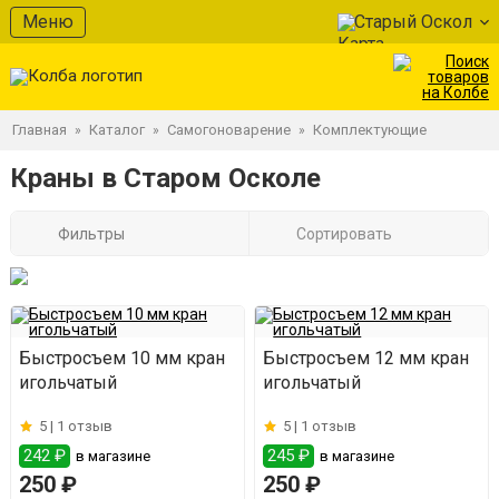
Меню
Старый Оскол
Главная
Каталог
Самогоноварение
Комплектующие
»
»
»
Краны в Старом Осколе
Фильтры
Сортировать
Быстросъем 10 мм кран
Быстросъем 12 мм кран
игольчатый
игольчатый
5 |
1 отзыв
5 |
1 отзыв
242 ₽
245 ₽
в магазине
в магазине
250 ₽
250 ₽