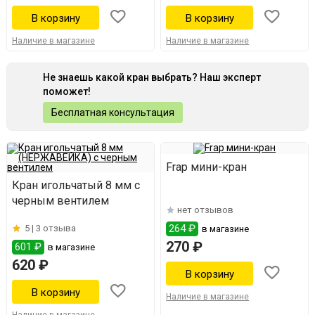
Наличие в магазине
Наличие в магазине
Не знаешь какой кран выбрать? Наш эксперт
поможет!
Бесплатная консультация
Frap мини-кран
Кран игольчатый 8 мм с
черным вентилем
нет отзывов
264 ₽
5 |
3 отзыва
в магазине
270 ₽
601 ₽
в магазине
620 ₽
Наличие в магазине