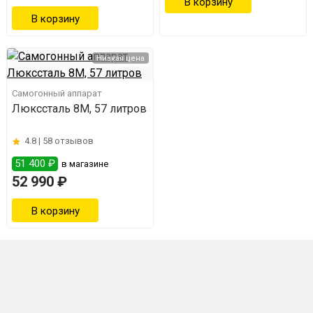
Низкая цена
Самогонный аппарат
Люкссталь 8М, 57 литров
4.8 |
58 отзывов
51 400 ₽
в магазине
52 990 ₽