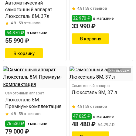
Автоматический
4.8 |
58 отзывов
самогонный аппарат
Люкссталь 8М, 37л
32 970 ₽
в магазине
4.8 |
58 отзывов
33 990 ₽
54 870 ₽
в магазине
55 990 ₽
Хит продаж
Самогонный аппарат
Люкссталь 8М, 37 л
Самогонный аппарат
Люкссталь 8M.
Премиум-комплектация
4.8 |
58 отзывов
4.8 |
58 отзывов
47 025 ₽
в магазине
48 480 ₽
76 630 ₽
в магазине
54 297 ₽
79 000 ₽