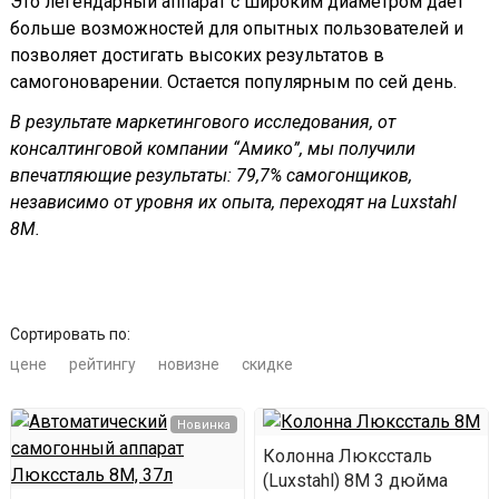
Это легендарный аппарат с широким диаметром даёт
больше возможностей для опытных пользователей и
позволяет достигать высоких результатов в
самогоноварении. Остается популярным по сей день.
В результате маркетингового исследования, от
консалтинговой компании “Амико”, мы получили
впечатляющие результаты: 79,7% самогонщиков,
независимо от уровня их опыта, переходят на Luxstahl
8M.
Сортировать по:
цене
рейтингу
новизне
скидке
Новинка
Колонна Люкссталь
(Luxstahl) 8М 3 дюйма