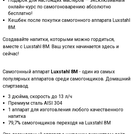
Подарок для настоящих мастеров — эксклюзивный
онлайн-курс по самогоноварению абсолютно
бесплатно!
Кешбек после покупки самогонного аппарата Luxstahl
8M.
Создавайте напитки, которыми можно гордиться,
вместе с Luxstahl 8M. Ваш успех начинается здесь и
сейчас!
Самогонный аппарат
Luxstahl 8M
- один из самых
популярных аппаратов среди самогонщиков. Домашний
спиртзавод.
3 дюйма, скорость до 13 л/ч
Премиум сталь AISI 304
1 аппарат для изготовления любого качественного
напитка
79,7% самогонщиков переходя на Luxstahl 8M