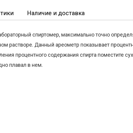
стики
Наличие и доставка
лабораторный спиртомер, максимально точно опред
дном растворе. Данный ареометр показывает процен
еления процентного содержания спирта поместите су
но плавал в нем.