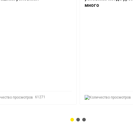
много
61271