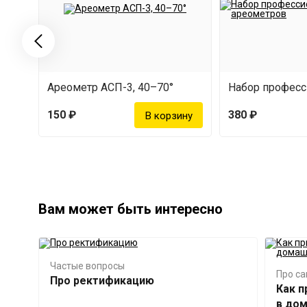
Ареометр АСП-3, 40–70°
150 ₽
380 ₽
Вам может быть интересно
Частые вопросы
Про с
Про ректификацию
Как п
в дом