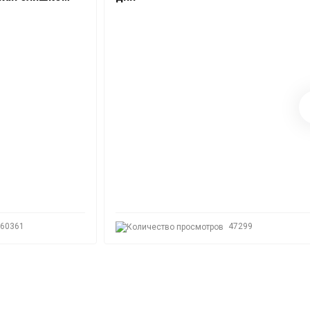
60361
47299