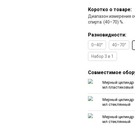
Коротко о товаре:
Диапазон измерения 
спирта: (40–70) %.
Разновидности:
0–40°
40–70°
Набор 3 в 1
Совместимое обор
Мерный цилиндр 
мл пластиковый
Мерный цилиндр 
мл стеклянный
Мерный цилиндр 
мл стеклянный