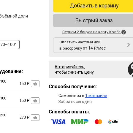
Добавить в корзину
объёмной доли
Быстрый заказ
Вернем 2 бонуса на карту Колба
Оплатить частями или
70–100°
от 14 ₽/мес
в рассрочку
Авторизуйтесь
,
удование:
чтобы снизить цену
100
150 ₽
Способы получения:
Самовывоз в
1 магазине
100
150 ₽
Забрать сегодня
Способы оплаты:
250
270 ₽