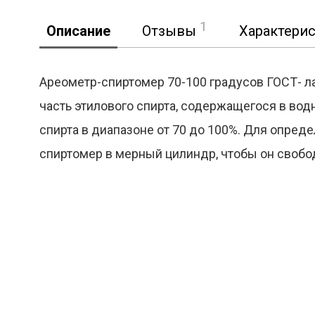
1
Описание
Отзывы
Характери
Ареометр-спиртомер 70-100 градусов ГОСТ- 
часть этилового спирта, содержащегося в во
Реклама
спирта в диапазоне от 70 до 100%. Для опред
спиртомер в мерный цилиндр, чтобы он свобод