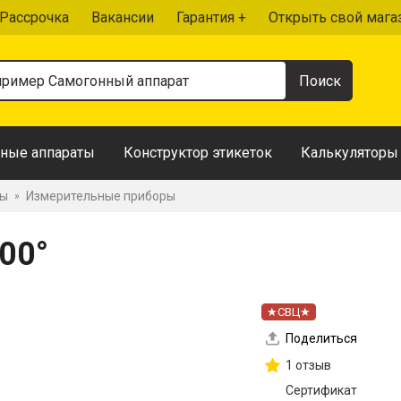
Рассрочка
Вакансии
Гарантия +
Открыть свой мага
ные аппараты
Конструктор этикеток
Калькуляторы
ры
Измерительные приборы
»
00°
★СВЦ★
Поделиться
1 отзыв
Сертификат