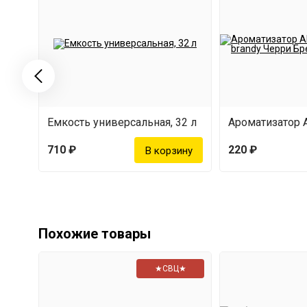
Емкость универсальная, 32 л
710 ₽
220 ₽
Похожие товары
★СВЦ★